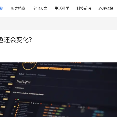
秘
历史档案
宇宙天文
生活科学
科技前沿
心理驿站
色还会变化？