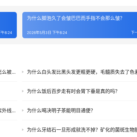
为什么脚泡久了会皱巴巴而手指不会那么皱？
午8:24
2026年5月3日 下午8:24
下
细胞分裂为什么有次数上限，海弗利克极限是怎么被发现的
为什么饭后百步走有时会胃下垂是真的吗？
为什么黑人的肤色最深？黑色素保护皮肤免受紫外线伤害
为什么喝决明子茶能明目通便？