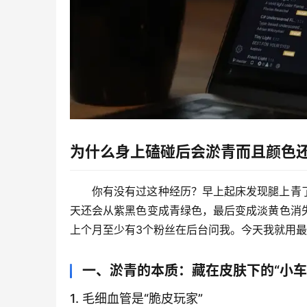
为什么身上磕碰后会淤青而且颜色
你有没有过这种经历？早上起床发现腿上青
天还会从紫黑色变成青绿色，最后变成淡黄色消
上个月至少有3个粉丝在后台问我。今天我就用
一、淤青的本质：藏在皮肤下的“小车
1. 毛细血管是“脆皮玩家”