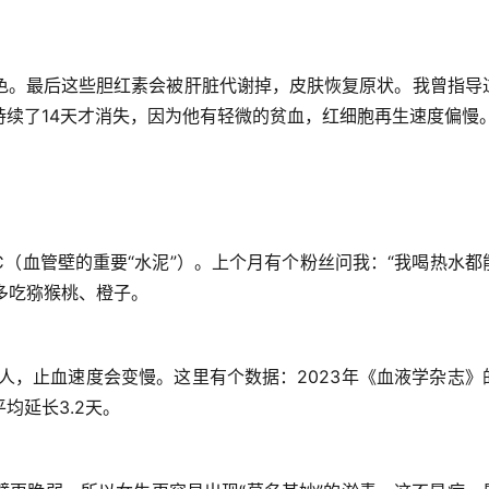
色。最后这些胆红素会被肝脏代谢掉，皮肤恢复原状。
我曾指导
持续了14天才消失，因为他有轻微的贫血，红细胞再生速度偏慢
（血管壁的重要“水泥”）。上个月有个粉丝问我：“我喝热水都
多吃猕猴桃、橙子。
）的人，止血速度会变慢。
这里有个数据
：2023年《血液学杂志》
均延长3.2天。