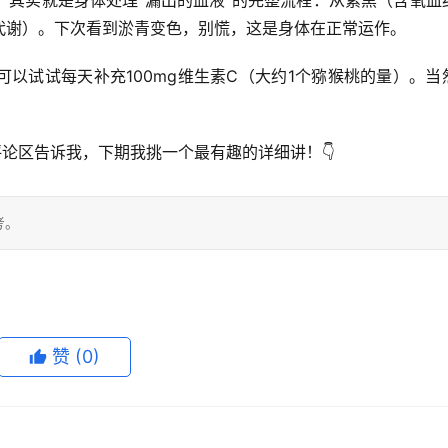
代谢）。下次看到淤青变色，别慌，这是身体在正常运作。
以试试每天补充100mg维生素C（大约1个猕猴桃的量）。当
评论区告诉我，下期我挑一个最有趣的详细讲！👇
考。
赞
(0)