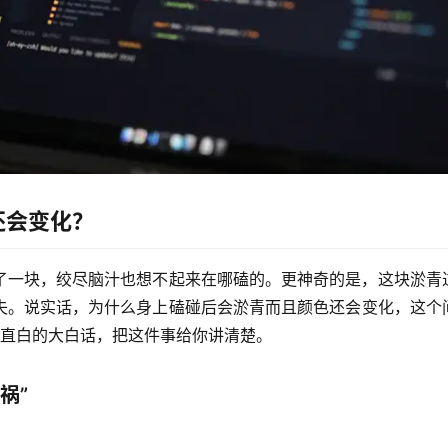
还会变化？
了一块，绞尽脑汁也想不起来在哪磕的。更神奇的是，这块淤青
失。说实话，
为什么身上磕碰后会淤青而且颜色还会变化
，这个
最直白的大白话，把这件事给你讲清楚。
祸”