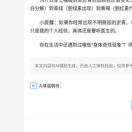
白分解）到青绿（胆绿素出现）到黄褐（胆红素
小提醒
：如果你经常出现不明原因的淤青，可
只是我的个人经验，具体还是要听医生的。
你在生活中还遇到过哪些“身体奇怪现象”？
本文内容经AI辅助生成，已由人工审核校验，仅供参
人体说明书