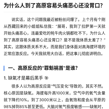
为什么人到了高原容易头痛恶心还没胃口？
说实话，这个问题我最近被粉丝问爆了。上个月有个刚
从西藏回来的小姐姐私信我：“展哥，我到了拉萨第一天就
开始头痛恶心，连最爱吃的牦牛肉火锅都吃不下，为什么人
到了高原容易头痛恶心还没胃口？是不是我体质太差了？”
其实，这跟体质关系不大，而是我们身体面对高海拔环境的
正常应激反应。今天我就用大白话，把这事儿彻底讲明白。
一、高原反应的“罪魁祸首”是谁？
1. 缺氧才是幕后黑手 🎯
很多人以为高原反应是“气压变化”导致的，其实不然。
核心原因是缺氧
。海拔每升高1000米，空气中的氧气含量
就下降约10%。到了3000米以上，血氧饱和度会从平原的
98%掉到85%甚至更低。大脑对氧气极度敏感——缺氧时，