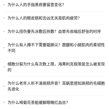
为什么人的手指黑痣要留意变化？
为什么人的眼皮跳和吉凶无关是肌肉疲劳？
为什么扭伤要先冰敷后热敷？血管先收缩后舒张的时序
为什么有人蹲不下需要踮脚尖？跟腱和小腿肌肉的柔韧性
不同
细胞分裂为什么有次数上限，海弗利克极限是怎么被发现
的
为什么老年人听不清高频声音？耳蜗里感知高频的毛细胞
先退化
为什么喝菊花茶能缓解眼睛红血丝？