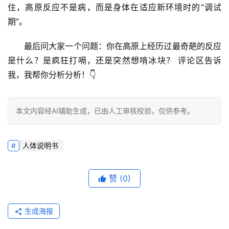
住，高原反应不是病，而是身体在适应新环境时的“调试
期”。
最后问大家一个问题：
你在高原上经历过最奇葩的反应
是什么？是疯狂打嗝，还是突然想啃冰块？
 评论区告诉
我，我帮你分析分析！👇
本文内容经AI辅助生成，已由人工审核校验，仅供参考。
人体说明书
赞
(0)
生成海报