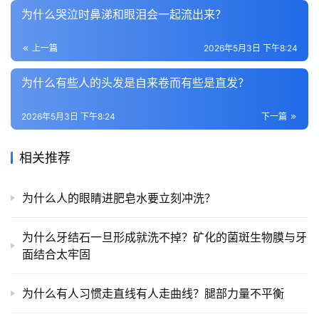
为什么哭泣时鼻涕和眼泪会一起流出来？
上一篇
2026年5月3日 下午8:24
为什么有些人的头发是自来卷而有些是直发？
2026年5月3日 下午8:24
下一篇
相关推荐
为什么人的眼睛进肥皂水要立刻冲洗？
为什么牙结石一旦形成就洗不掉？矿化的菌斑生物膜与牙
面结合太牢固
为什么有人习惯走直线有人走曲线？腿部力量不平衡