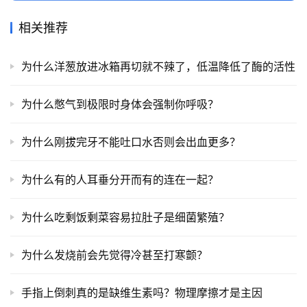
相关推荐
为什么洋葱放进冰箱再切就不辣了，低温降低了酶的活性
为什么憋气到极限时身体会强制你呼吸？
为什么刚拔完牙不能吐口水否则会出血更多？
为什么有的人耳垂分开而有的连在一起？
为什么吃剩饭剩菜容易拉肚子是细菌繁殖？
为什么发烧前会先觉得冷甚至打寒颤？
手指上倒刺真的是缺维生素吗？物理摩擦才是主因