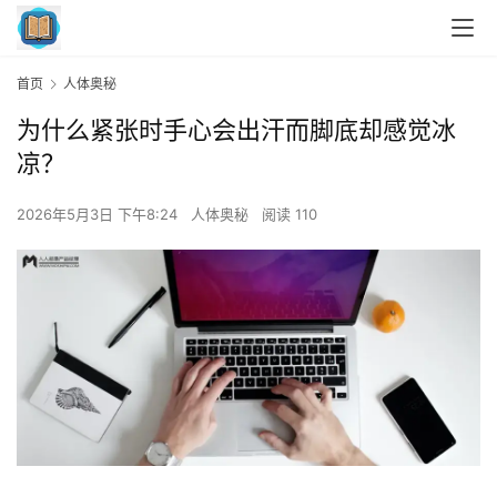
首页
人体奥秘
为什么紧张时手心会出汗而脚底却感觉冰
凉？
2026年5月3日 下午8:24
人体奥秘
阅读 110