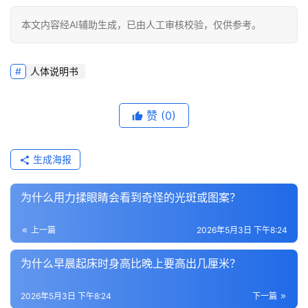
本文内容经AI辅助生成，已由人工审核校验，仅供参考。
人体说明书
赞
(0)
生成海报
为什么用力揉眼睛会看到奇怪的光斑或图案？
上一篇
2026年5月3日 下午8:24
为什么早晨起床时身高比晚上要高出几厘米？
2026年5月3日 下午8:24
下一篇