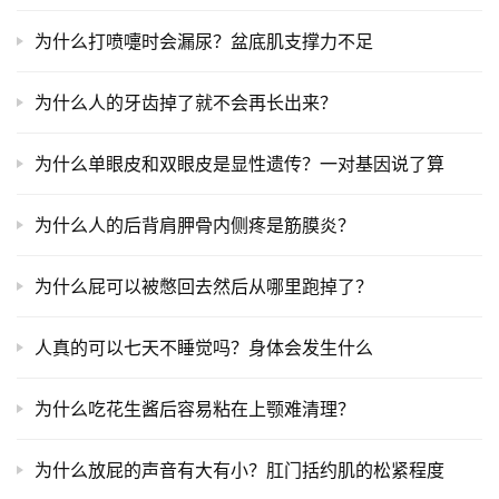
为什么打喷嚏时会漏尿？盆底肌支撑力不足
为什么人的牙齿掉了就不会再长出来？
为什么单眼皮和双眼皮是显性遗传？一对基因说了算
为什么人的后背肩胛骨内侧疼是筋膜炎？
为什么屁可以被憋回去然后从哪里跑掉了？
人真的可以七天不睡觉吗？身体会发生什么
为什么吃花生酱后容易粘在上颚难清理？
为什么放屁的声音有大有小？肛门括约肌的松紧程度