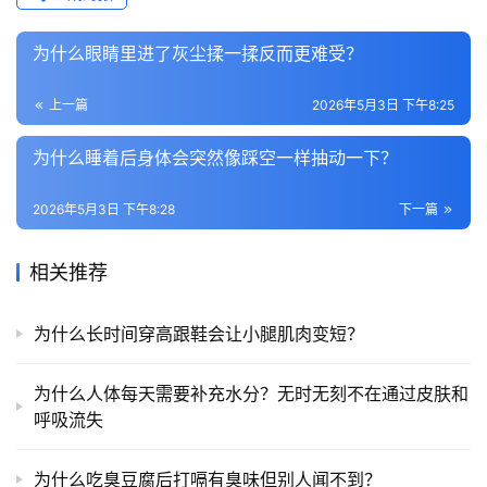
为什么眼睛里进了灰尘揉一揉反而更难受？
上一篇
2026年5月3日 下午8:25
为什么睡着后身体会突然像踩空一样抽动一下？
2026年5月3日 下午8:28
下一篇
相关推荐
为什么长时间穿高跟鞋会让小腿肌肉变短？
为什么人体每天需要补充水分？无时无刻不在通过皮肤和
呼吸流失
为什么吃臭豆腐后打嗝有臭味但别人闻不到？