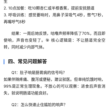
生
案
2. 
10点加餐
：吃10颗杏仁或半根香蕉，提前安抚肠道
3. 
呼吸训练
：感觉要响时，用鼻子深吸气4秒，憋气7秒，
宇
再嘴呼气8秒
宙
天
结果
：一周后她反馈，咕噜声频率降低了70%，而且即
文
使响，声音也变轻了。🎯 核心逻辑是：
不让肠道完全空
转，同时减少内部气体
。
生
活
科
四、常见问题解答
学
Q1：肚子响是肠胃病的信号吗？
科
如果伴随疼痛、腹泻或便秘，建议就医。但
单纯饥饿时响，
技
99%是正常生理现象
。不放心的可以观察：进食后声音消
前
失，就说明肠道功能良好。
沿
Q2：怎么快速止住尴尬的响声？