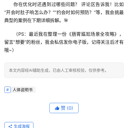
你在优化时还遇到过哪些问题？
 评论区告诉我！比如
“开会时肚子响怎么办？”“约会时如何预防？”等，我会挑最
典型的案例在下期详细拆解。🎯
（PS：最近我在整理一份《肠胃尴尬场景全攻略》，
留言“想要”的粉丝，我会私信发你电子版，记得关注后才有
哦~）
本文内容经AI辅助生成，已由人工审核校验，仅供参考。
人体说明书
赞
(0)
生成海报