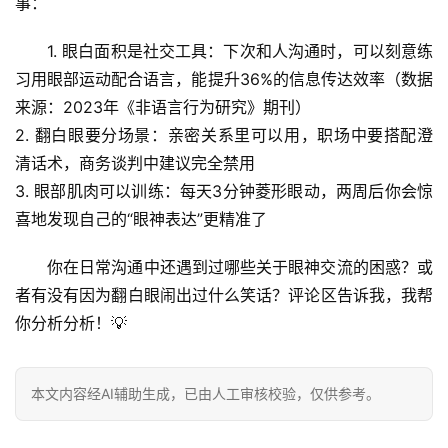
事：
1. 
眼白面积是社交工具
：下次和人沟通时，可以刻意练
习用眼部运动配合语言，能提升36%的信息传达效率（数据
来源：2023年《非语言行为研究》期刊）
2. 
翻白眼要分场景
：亲密关系里可以用，职场中要搭配澄
清话术，商务谈判中建议完全禁用
3. 
眼部肌肉可以训练
：每天3分钟菱形眼动，两周后你会惊
喜地发现自己的“眼神表达”更精准了
你在日常沟通中还遇到过哪些关于眼神交流的困惑？或
者有没有因为翻白眼闹出过什么笑话？评论区告诉我，我帮
你分析分析！💡
本文内容经AI辅助生成，已由人工审核校验，仅供参考。