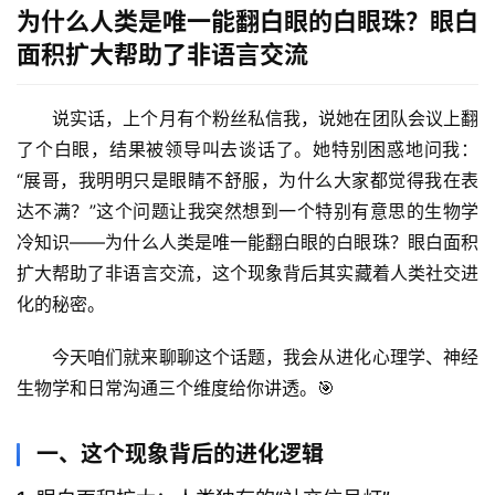
为什么人类是唯一能翻白眼的白眼珠？眼白
面积扩大帮助了非语言交流
说实话，上个月有个粉丝私信我，说她在团队会议上翻
了个白眼，结果被领导叫去谈话了。她特别困惑地问我：
“展哥，我明明只是眼睛不舒服，为什么大家都觉得我在表
达不满？”这个问题让我突然想到一个特别有意思的生物学
冷知识——
为什么人类是唯一能翻白眼的白眼珠？眼白面积
扩大帮助了非语言交流
，这个现象背后其实藏着人类社交进
化的秘密。
今天咱们就来聊聊这个话题，我会从进化心理学、神经
生物学和日常沟通三个维度给你讲透。🎯
一、这个现象背后的进化逻辑