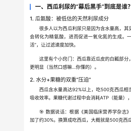
一、西瓜利尿的“幕后黑手”到底是谁
1. 瓜氨酸：被低估的天然利尿成分
很多人以为西瓜利尿只是因为含水量高，其
会转化为精氨酸，进而促进一氧化氮的生成。一
活”，让过滤速度加快。
这里有个小窍门：
西瓜靠近瓜皮的白瓤部分
更明显（当然口感嘛…你懂的）。
2. 水分+果糖的双重“压迫”
西瓜含水量高达92%以上，吃500克西瓜
吸收效率。果糖代谢过程中会消耗ATP（能量）
🎯 
数据说话
：根据《美国临床营养学杂志》
加了约30%。换算成吃西瓜，大概就是500克西