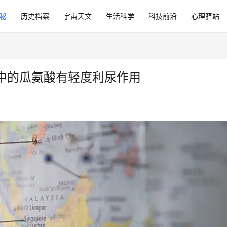
秘
历史档案
宇宙天文
生活科学
科技前沿
心理驿站
中的瓜氨酸有轻度利尿作用