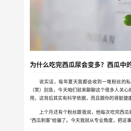
为什么吃完西瓜尿会变多？西瓜中
说实话，每年夏天我都会收到一堆粉丝的私
（笑）别急，今天咱们就来聊聊这个很多人关心
用
，这背后其实有科学依据，而且跟你的肾脏健
上个月还有个粉丝跟我说，他每次吃完西瓜
“西瓜刺客”给骗了。今天我就从专业角度，把这