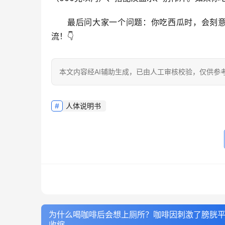
最后问大家一个问题：
你吃西瓜时，会刻
流！👇
本文内容经AI辅助生成，已由人工审核校验，仅供参
人体说明书
为什么喝咖啡后会想上厕所？咖啡因刺激了膀胱
收缩