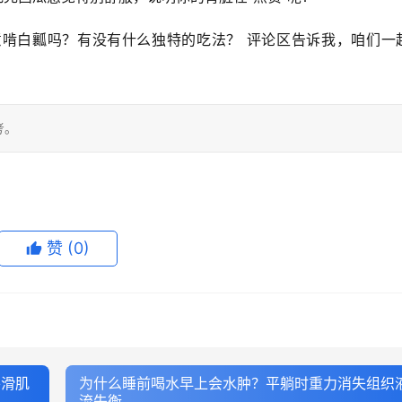
意啃白瓤吗？有没有什么独特的吃法？
 评论区告诉我，咱们一
考。
赞
(0)
平滑肌
为什么睡前喝水早上会水肿？平躺时重力消失组织
流失衡