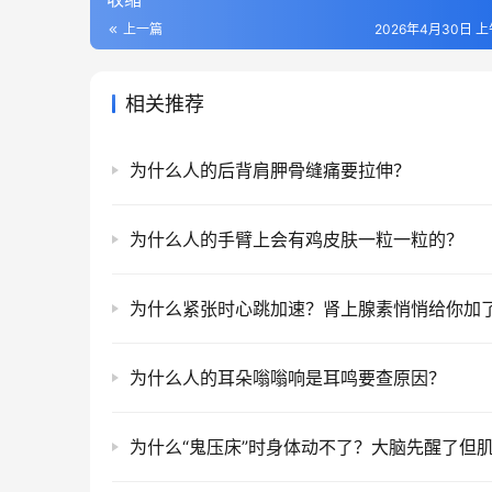
上一篇
2026年4月30日 上午
相关推荐
为什么人的后背肩胛骨缝痛要拉伸？
为什么人的手臂上会有鸡皮肤一粒一粒的？
为什么紧张时心跳加速？肾上腺素悄悄给你加了
为什么人的耳朵嗡嗡响是耳鸣要查原因？