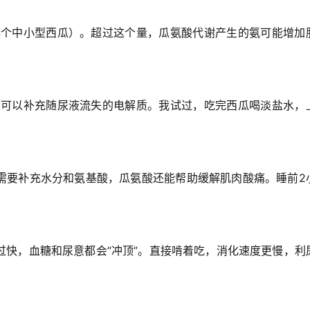
/4个中小型西瓜）。超过这个量，瓜氨酸代谢产生的氨可能增加
），可以补充随尿液流失的电解质。我试过，吃完西瓜喝淡盐水，
需要补充水分和氨基酸，瓜氨酸还能帮助缓解肌肉酸痛。睡前2
快，血糖和尿意都会“冲顶”。
直接啃着吃，消化速度更慢，利