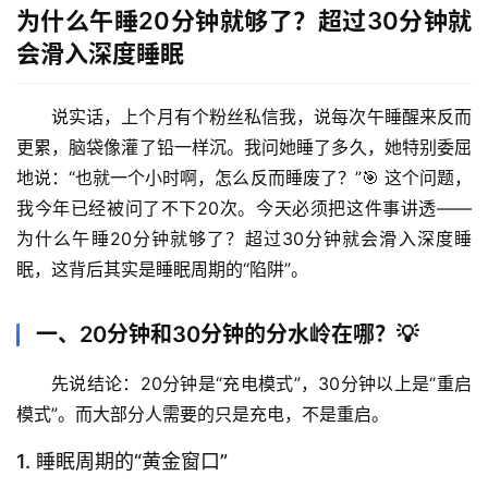
为什么午睡20分钟就够了？超过30分钟就
会滑入深度睡眠
说实话，上个月有个粉丝私信我，说每次午睡醒来反而
更累，脑袋像灌了铅一样沉。我问她睡了多久，她特别委屈
地说：“也就一个小时啊，怎么反而睡废了？”🎯 这个问题，
我今年已经被问了不下20次。今天必须把这件事讲透——
为什么午睡20分钟就够了？超过30分钟就会滑入深度睡
眠，这背后其实是睡眠周期的“陷阱”。
一、20分钟和30分钟的分水岭在哪？💡
先说结论：
20分钟是“充电模式”，30分钟以上是“重启
模式”
。而大部分人需要的只是充电，不是重启。
1. 睡眠周期的“黄金窗口”