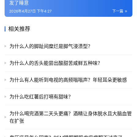
发了睡意
2026年4月27日 下午4:27
下一篇
相关推荐
为什么人的脚趾间糜烂是脚气浸渍型？
为什么人的舌头能尝出酸甜苦咸鲜五种味？
为什么有人能听到电视的高频嗡嗡声？年轻耳朵更敏感
为什么吃红薯后打嗝有甜味？
为什么喝完酒第二天头更痛？酒精让身体脱水且大脑血管
在扩张