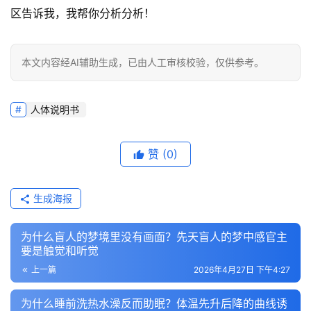
区告诉我，我帮你分析分析！
本文内容经AI辅助生成，已由人工审核校验，仅供参考。
人体说明书
赞
(0)
生成海报
为什么盲人的梦境里没有画面？先天盲人的梦中感官主
要是触觉和听觉
上一篇
2026年4月27日 下午4:27
为什么睡前洗热水澡反而助眠？体温先升后降的曲线诱