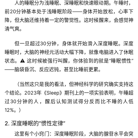
人的睡眠分为浅睡眠、深睡眠和快速眼动期。午睡时，
前20分钟基本处于浅睡眠阶段——身体开始放松，心率下
降，但大脑还维持着一定的警觉性。这时候醒来，会感觉神
清气爽。
但一旦超过30分钟，身体就开始滑入深度睡眠。深度
睡眠时，大脑的神经元活动大幅下降，就像电脑进入了休眠
状态。⚠️ 这时候被强行叫醒，你体验到的就是“睡眠惯性”
——脑袋昏沉、反应迟钝，甚至比睡前更累。
（当然这只是我的看法，但神经科学的研究确实支持这
个结论。2023年《Sleep》期刊上的一项实验表明，午睡超
过30分钟的人，醒后认知测试得分反而比不睡的人低
12%。）
2. 深度睡眠的“惯性定律”
这里有个小窍门：深度睡眠阶段，大脑的腺苷水平会突