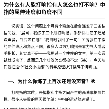
为什么有人能打响指有人怎么也打不响？中
指的屈伸速度和角度不同
说实话，这个问题上个月有个粉丝在后台连发了三条私
信问我：“展哥，我练了三个月打响指，手都快抽筋了还是
没声音，到底差在哪？”我当时就回了一句：
关键就在中指
的屈伸速度和角度不同
。很多人以为打响指是靠力气大或者
手指长，其实真不是——我见过一个瘦瘦的女生，第一次尝
试就成功了，反而是几个壮汉怎么都搞不定（笑）。今天咱
们就把这个“社交小技能”的科学原理拆开揉碎了讲明白。
一、为什么你练了上百次还是没声音？🎯
打响指的本质，是拇指和中指之间产生的高速摩擦与共
振。很多人失败的原因很简单：
中指的运动轨迹错了
。