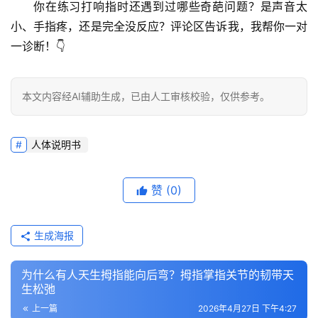
你在练习打响指时还遇到过哪些奇葩问题？是声音太
小、手指疼，还是完全没反应？评论区告诉我，我帮你一对
一诊断！👇
本文内容经AI辅助生成，已由人工审核校验，仅供参考。
人体说明书
赞
(0)
生成海报
为什么有人天生拇指能向后弯？拇指掌指关节的韧带天
生松弛
上一篇
2026年4月27日 下午4:27