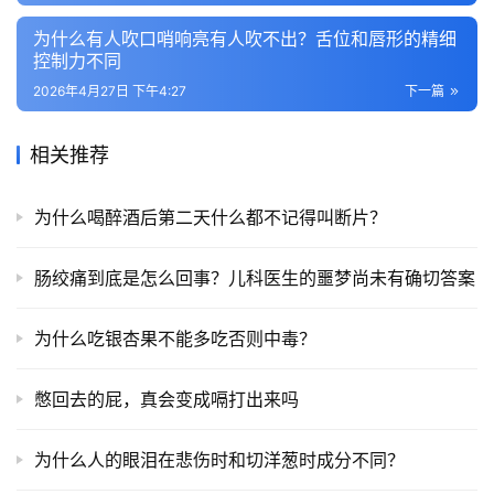
为什么有人吹口哨响亮有人吹不出？舌位和唇形的精细
控制力不同
2026年4月27日 下午4:27
下一篇
相关推荐
为什么喝醉酒后第二天什么都不记得叫断片？
肠绞痛到底是怎么回事？儿科医生的噩梦尚未有确切答案
为什么吃银杏果不能多吃否则中毒？
憋回去的屁，真会变成嗝打出来吗
为什么人的眼泪在悲伤时和切洋葱时成分不同？