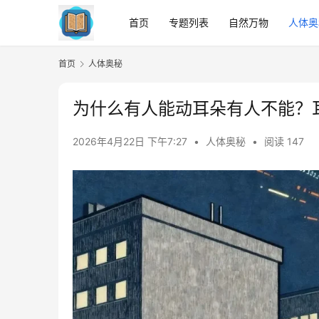
首页
专题列表
自然万物
人体奥
首页
人体奥秘
为什么有人能动耳朵有人不能？
2026年4月22日 下午7:27
•
人体奥秘
•
阅读 147