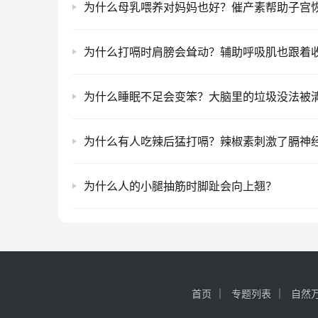
为什么母乳喂养对妈妈也好？催产素帮助子宫
为什么打嗝时肩膀会耸动？辅助呼吸肌也跟着
为什么睡眠不足会变笨？大脑里的垃圾没法被
为什么有人吃辣后猛打嗝？辣椒素刺激了膈神
为什么人的小腿抽筋时脚趾会向上翘？
首页
专题列表
自然