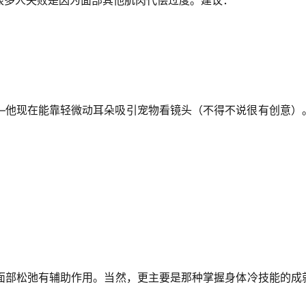
很多人失败是因为面部其他肌肉代偿过度。建议：
—他现在能靠轻微动耳朵吸引宠物看镜头（不得不说很有创意）
面部松弛有辅助作用。当然，更主要是那种掌握身体冷技能的成