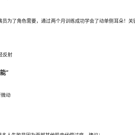
演员为了角色需要，通过两个月训练成功学会了动单侧耳朵！关
经反射
能”
否微动