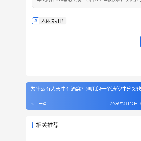
人体说明书
为什么有人天生有酒窝？颊肌的一个遗传性分叉
上一篇
2026年4月22日 下
相关推荐