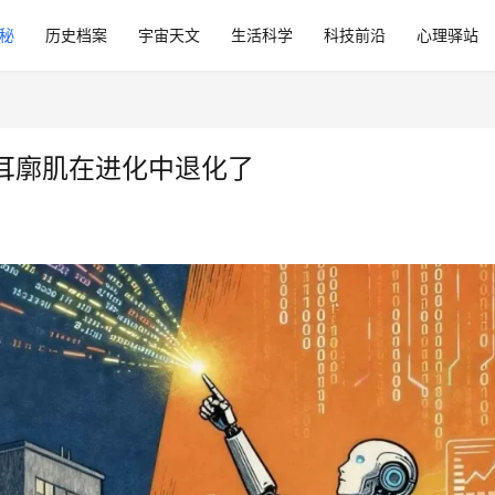
秘
历史档案
宇宙天文
生活科学
科技前沿
心理驿站
耳廓肌在进化中退化了