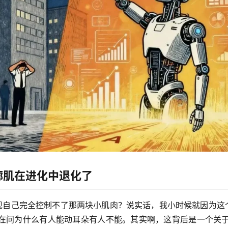
廓肌在进化中退化了
发现自己完全控制不了那两块小肌肉？说实话，我小时候就因为这
在问
为什么有人能动耳朵有人不能
。其实啊，这背后是一个关于