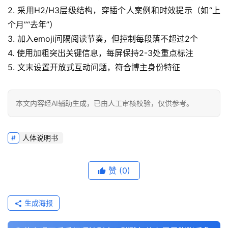
2. 采用H2/H3层级结构，穿插个人案例和时效提示（如“上
个月”“去年”）
3. 加入emoji间隔阅读节奏，但控制每段落不超过2个
4. 使用加粗突出关键信息，每屏保持2-3处重点标注
5. 文末设置开放式互动问题，符合博主身份特征
本文内容经AI辅助生成，已由人工审核校验，仅供参考。
人体说明书
赞
(0)
生成海报