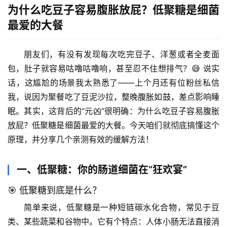
为什么吃豆子容易腹胀放屁？低聚糖是细菌
最爱的大餐
朋友们，有没有发现每次吃完豆子、洋葱或者全麦面
包，肚子就容易咕噜咕噜响，甚至忍不住想排气？😅 说实
话，这尴尬的场景我太熟悉了——上个月还有位粉丝私信
我，说因为聚餐吃了豆泥沙拉，整晚腹胀如鼓，差点影响睡
眠。其实，这背后的“元凶”很明确：
为什么吃豆子容易腹胀
放屁？低聚糖是细菌最爱的大餐
。今天咱们就彻底搞懂这个
原理，并分享几个亲测有效的缓解方法！
一、低聚糖：你的肠道细菌在“狂欢宴”
🎯 低聚糖到底是什么？
简单来说，低聚糖是一种短链碳水化合物，常见于豆
类、某些蔬菜和谷物中。它有个特点：
人体小肠无法直接消