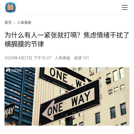
首页
人体奥秘
为什么有人一紧张就打嗝？焦虑情绪干扰了
横膈膜的节律
2026年4月21日 下午10:27
人体奥秘
阅读 121