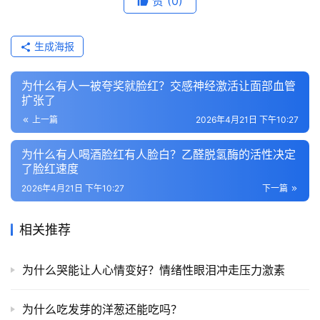
赞
(0)
生成海报
为什么有人一被夸奖就脸红？交感神经激活让面部血管
扩张了
上一篇
2026年4月21日 下午10:27
为什么有人喝酒脸红有人脸白？乙醛脱氢酶的活性决定
了脸红速度
2026年4月21日 下午10:27
下一篇
相关推荐
为什么哭能让人心情变好？情绪性眼泪冲走压力激素
为什么吃发芽的洋葱还能吃吗？