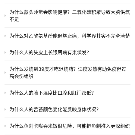
为什么蒙头睡觉会影响健康？二氧化碳积聚导致大脑供氧
不足
为什么对乙酰氨基酚能退烧止痛，科学界其实不完全清楚
为什么人的头皮上长银屑病有束状发？
为什么发烧到39度才吃退烧药？适度发热有助免疫但过
高会伤组织
为什么人的腋下温度比口腔和肛门都低？
为什么人的舌苔颜色变化能反映身体状况？
为什么鱼刺卡喉吞米饭很危险，可能把鱼刺推入更深组织