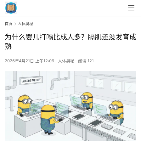
首页
人体奥秘
为什么婴儿打嗝比成人多？膈肌还没发育成
熟
2026年4月21日 上午12:06
人体奥秘
阅读 121