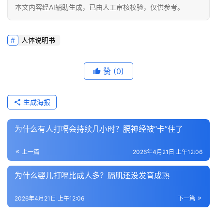
本文内容经AI辅助生成，已由人工审核校验，仅供参考。
人体说明书
赞
(0)
生成海报
为什么有人打嗝会持续几小时？膈神经被“卡”住了
上一篇
2026年4月21日 上午12:06
为什么婴儿打嗝比成人多？膈肌还没发育成熟
2026年4月21日 上午12:06
下一篇