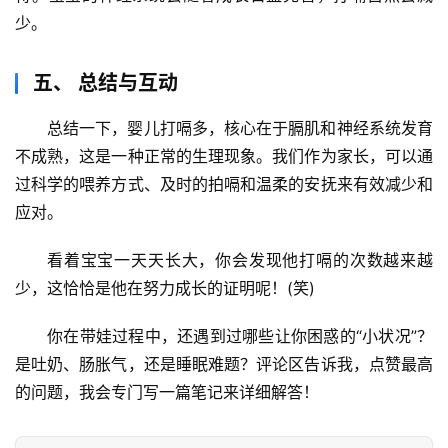
少。
五、 总结与互动
总结一下，婴儿打嗝多，核心在于
膈肌和神经系统发育
不成熟
，这是一种正常的生理现象。我们作为家长，可以通
过
科学的喂养方式、及时的拍嗝和温柔的安抚
来有效减少和
应对。
看着宝宝一天天长大，你会发现他打嗝的次数越来越
少，这恰恰是他在努力成长的证明呢！(笑)
你在带娃过程中，还遇到过哪些让你困惑的“小状况”？
是吐奶、肠胀气，还是睡眠难题？评论区告诉我，点赞最高
的问题，我会专门写一篇笔记来详细解答！