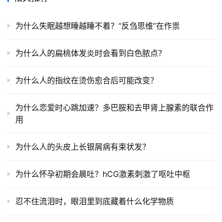
为什么失眠越想睡越睡不着？“反刍思维”在作祟
为什么人的扁桃体发炎时会看到白色脓点？
为什么人的指纹在烫伤愈合后可能改变？
为什么恋爱时心跳加速？多巴胺和去甲肾上腺素的联合作
用
为什么人的头皮上长银屑病有束状发？
为什么怀孕初期会晨吐？hCG激素刺激了呕吐中枢
忍不住流泪时，眼泪里到底藏着什么化学物质