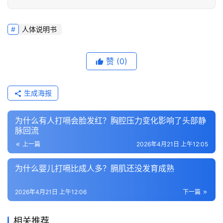
人体说明书
赞
(0)
生成海报
为什么有人打嗝会脸发红？胸腔压力变化影响了头部静
脉回流
上一篇
2026年4月21日 上午12:05
为什么婴儿打嗝比成人多？膈肌还没发育成熟
2026年4月21日 上午12:06
下一篇
相关推荐