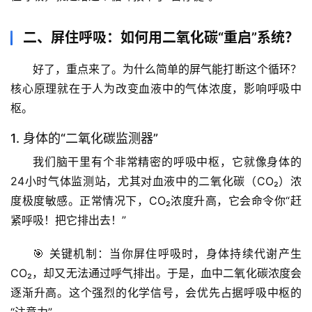
二、屏住呼吸：如何用二氧化碳“重启”系统？
好了，重点来了。为什么简单的屏气能打断这个循环？
核心原理就在于
人为改变血液中的气体浓度，影响呼吸中
枢
。
1. 身体的“二氧化碳监测器”
我们脑干里有个非常精密的
呼吸中枢
，它就像身体的
24小时气体监测站，尤其对血液中的
二氧化碳（CO₂）浓
度
极度敏感。正常情况下，CO₂浓度升高，它会命令你“赶
紧呼吸！把它排出去！”
🎯 
关键机制
：当你屏住呼吸时，身体持续代谢产生
CO₂，却又无法通过呼气排出。于是，
血中二氧化碳浓度会
逐渐升高
。这个强烈的化学信号，会优先占据呼吸中枢的
首