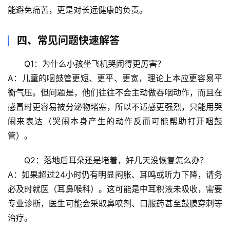
科
能避免痛苦，更是对长远健康的负责。
技
前
四、常见问题快速解答
沿
Q1：为什么小孩坐飞机哭闹得更厉害？
心
A：儿童的咽鼓管更短、更平、更宽，理论上本应更容易平
理
衡气压。但问题是，他们
往往不会主动做吞咽动作
，而且在
驿
感冒时更容易被分泌物堵塞，所以不适感更强烈，只能用哭
站
闹来表达（哭闹本身产生的动作反而可能帮助打开咽鼓
管）。
辟
谣
Q2：落地后耳朵还是堵着，好几天没恢复怎么办？
求
真
A：如果超过24小时仍有明显闷胀、耳鸣或听力下降，请务
必
及时就医（耳鼻喉科）
。这可能是中耳积液未吸收，需要
专业诊断，医生可能会采取鼻喷剂、口服药甚至鼓膜穿刺等
治疗。