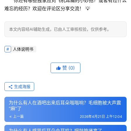
你还有哪些独家应对飞机耳痛的小妙招？或者有过什么
难忘的经历？欢迎在评论区分享交流！
 💡
本文内容经AI辅助生成，已由人工审核校验，仅供参考。
人体说明书
赞
(0)
生成海报
为什么有人在酒吧出来后耳朵嗡嗡响？毛细胞被大声震
“麻”了
上一篇
2026年4月21日 上午12:04
为什么有人感冒后耳朵会耳鸣？咽鼓管堵塞了