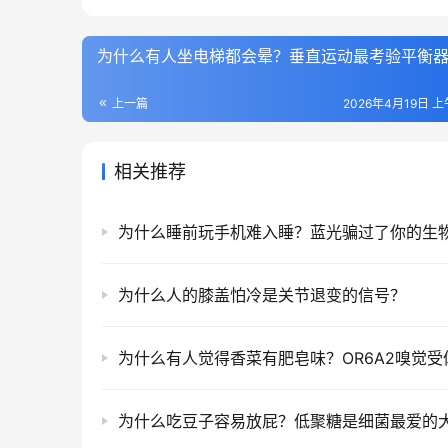
为什么有人坐电梯都会晕？垂直运动最考验平衡
上一篇
2026年4月19日 上
相关推荐
为什么睡前玩手机难入睡？蓝光骗过了你的生
为什么人的膝盖怕冷是关节退变的信号？
为什么吃豆子容易放屁？低聚糖是细菌最爱的