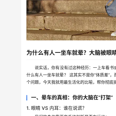
为什么有人一坐车就晕？大脑被眼
说实话，你有没有过这种经历：一上车看书
什么有人一坐车就晕？
 这其实不是你“体质差”，
个问题，今天我就用最生活化的比喻，帮你彻底搞
一、晕车的真相：你的大脑在“打架”
1. 眼睛 VS 内耳：谁在说谎？