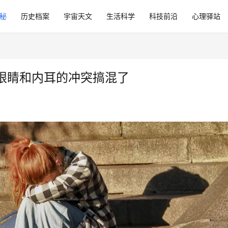
秘
历史档案
宇宙天文
生活科学
科技前沿
心理驿站
眼睛和内耳的冲突搞混了