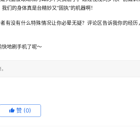
我们的身体真是台精妙又“固执”的机器啊！
或者有没有什么特殊情况让你必晕无疑？
评论区告诉我你的经历
愉快地刷手机了呢～
考。
赞
(0)