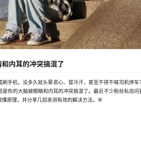
睛和内耳的冲突搞混了
或刷手机，没多久就头晕恶心、冒冷汗，甚至不得不喊司机停车
而是你的
大脑被眼睛和内耳的冲突搞混了
。最近不少粉丝私信问
懂原理，并分享几招亲测有效的解决方法。🎯