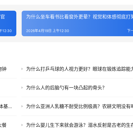
器官
为什么坐车看书比看窗外更晕？视觉和体感彻底打
午12:30
2026年4月19日 上午12:30
下
物钟
为什么打乒乓球的人视力更好？眼球在锻炼追踪能
为什么人的后脑勺有一块凸起的骨头？
为什么有人觉得香菜有肥皂味？OR6A2嗅觉受体基因的常见变异
大餐