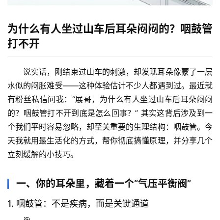
为什么有人坐过山车后耳朵闷闷的？咽鼓管
打不开
说实话，刚结束过山车的刺激，却发现耳朵像蒙了一层
水似的闷胀难受——这种体验估计不少人都遇到过。最近就
有粉丝私信问我：“展哥，为什么有人坐过山车后耳朵闷闷
的？咽鼓管打不开到底是怎么回事？” 其实这背后涉及到一
个我们平时容易忽略，却至关重要的生理结构：咽鼓管。今
天我就用最生活化的方式，帮你彻底搞懂原理，并分享几个
立刻缓解的小技巧。
一、你的耳朵里，藏着一个“气压平衡阀”
1. 咽鼓管：不是疾病，而是关键通道
🎯