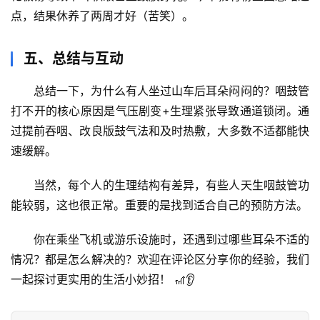
辟
点，结果休养了两周才好（苦笑）。
谣
求
五、总结与互动
真
总结一下，为什么有人坐过山车后耳朵闷闷的？咽鼓管
打不开的核心原因是
气压剧变+生理紧张导致通道锁闭
。通
过提前吞咽、改良版鼓气法和及时热敷，大多数不适都能快
速缓解。
当然，每个人的生理结构有差异，有些人天生咽鼓管功
能较弱，这也很正常。重要的是找到适合自己的预防方法。
你在乘坐飞机或游乐设施时，还遇到过哪些耳朵不适的
情况？都是怎么解决的？欢迎在评论区分享你的经验，我们
一起探讨更实用的生活小妙招！
 🎢👂