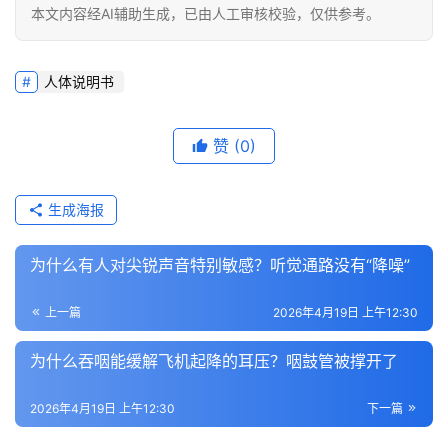
本文内容经AI辅助生成，已由人工审核校验，仅供参考。
人体说明书
赞
(0)
生成海报
为什么有人对尖锐声音特别敏感？听觉通路没有“降噪”
上一篇
2026年4月19日 上午12:30
为什么吞咽能缓解飞机起降的耳压？咽鼓管被撑开了
2026年4月19日 上午12:30
下一篇