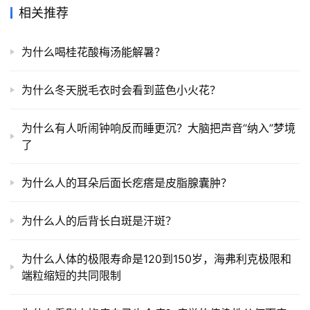
相关推荐
为什么喝桂花酸梅汤能解暑？
为什么冬天脱毛衣时会看到蓝色小火花？
为什么有人听闹钟响反而睡更沉？大脑把声音“纳入”梦境
了
为什么人的耳朵后面长疙瘩是皮脂腺囊肿？
为什么人的后背长白斑是汗斑？
为什么人体的极限寿命是120到150岁，海弗利克极限和
端粒缩短的共同限制