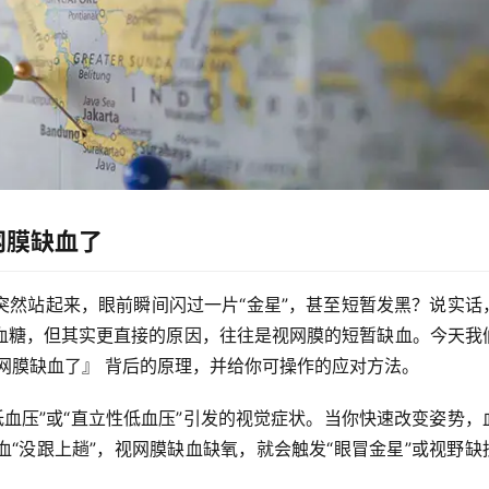
网膜缺血了
突然站起来，眼前瞬间闪过一片“金星”，甚至短暂发黑？说实话
血糖，但
其实更直接的原因，往往是视网膜的短暂缺血
。今天我
网膜缺血了』
 背后的原理，并给你可操作的应对方法。
低血压”或“直立性低血压”引发的视觉症状。当你快速改变姿势，
“没跟上趟”，视网膜缺血缺氧，就会触发“眼冒金星”或视野缺