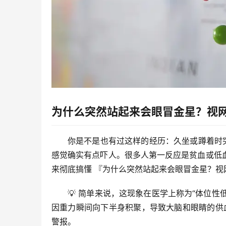
为什么突然站起来会眼冒金星？视
你是不是也有过这样的经历：久坐或蹲着时
感觉确实有点吓人。很多人第一反应是贫血或低
来彻底搞懂 
『为什么突然站起来会眼冒金星？视
💡 简单来说，这现象在医学上称为“体位性
因重力瞬间向下半身积聚，导致大脑和眼睛的供血
警报。