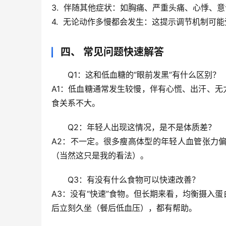
3.  
伴随其他症状
：如胸痛、严重头痛、心悸、意
4.  
无论动作多慢都会发生
：这提示调节机制可能
四、 常见问题快速解答
Q1：这和低血糖的“眼前发黑”有什么区别？
A1：低血糖通常发生较慢，伴有心慌、出汗、无
食关系不大。
Q2：年轻人出现这情况，是不是体质差？
A2：不一定。很多瘦高体型的年轻人血管张力
（当然这只是我的看法）。
Q3：有没有什么食物可以快速改善？
A3：没有“快速”食物。但长期来看，
均衡摄入蛋
后立刻久坐
（餐后低血压），都有帮助。