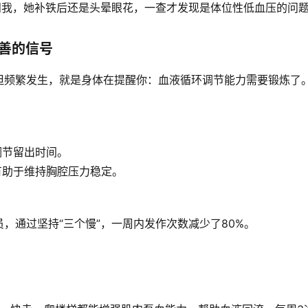
问我，她补铁后还是头晕眼花，一查才发现是体位性低血压的问
善的信号
但频繁发生，就是身体在提醒你：
血液循环调节能力需要锻炼了
调节留出时间。
有助于维持胸腔压力稳定。
，通过坚持“三个慢”，一周内发作次数减少了80%。