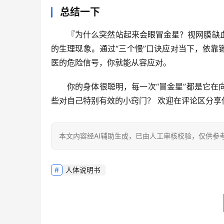
总结一下
『为什么突然站起来会眼冒金星？视网膜缺
的生理现象。通过“三个慢”口诀应对当下，依靠
医的危险信号，你就能从容应对。
你的身体很聪明，每一次“冒金星”都是它在
些对自己特别有效的小窍门？
 欢迎在评论区分
本文内容经AI辅助生成，已由人工审核校验，仅供参
人体说明书