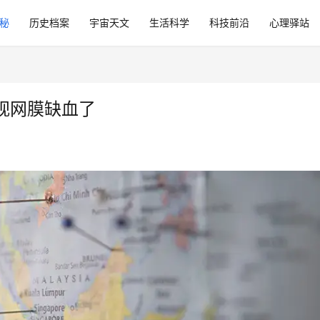
秘
历史档案
宇宙天文
生活科学
科技前沿
心理驿站
视网膜缺血了