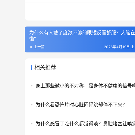
为什么有人戴了度数不够的眼镜反而舒服？大脑在
懒”
上一篇
2026年4月19日 上
相关推荐
身上那些微小的不对称，是身体不健康的信号
为什么看恐怖片时心脏砰砰跳却停不下来？
为什么感冒了吃什么都觉得淡？鼻腔堵塞让嗅