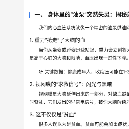
一、 身体里的“油泵”突然失灵：揭
我们的心血管系统就像一个精密的
油泵供油
1. 重力“抢走”了大脑的血
当你从坐姿或蹲姿迅速站起，重力会立刻将大约
是高于心脏的大脑和眼睛，血压出现一过性下降
🎯 关键数据：健康成年人，收缩压可能在1-
2. 视网膜的“求救信号”：闪光与黑暗
视网膜是大脑延伸出来的一部分，对缺血缺
时紊乱，它们发出的异常电信号，被你大脑解读
3. 这不仅仅是“贫血”
很多人误以为是贫血。贫血可能会加重症状