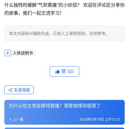
什么独特的缓解“气到胃痛”的小妙招？
 欢迎在评论区分享你
的故事，我们一起交流学习！
本文内容经AI辅助生成，已由人工审核校验，仅供参考。
人体说明书
赞
(0)
生成海报
为什么吃太饱会撑得胃痛？胃壁被撑到极限了
上一篇
2026年4月19日 上午12:31