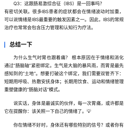
Q3：这跟肠易激综合征（IBS）是一回事吗？
有密切关联。很多IBS患者的症状都会在情绪波动时加重，
可以说情绪是IBS最重要的触发因素之一。因此，IBS的常规
治疗也常常会包含压力管理和认知行为疗法。
总结一下
为什么生气时胃也跟着痛？
 根本原因在于
情绪和消化
通过“肠脑轴”紧密绑定
。生气是大脑的暴风雨，而胃是最先
感知到的“土地”。想要打破这个绑定，我们需要双管齐下：
短期用呼吸、热敷安抚身体；长期用饮食、运动和情绪管理
重塑健康的“肠脑对话”模式。
说实话，身体是最诚实的伙伴，每一次胃痛，或许都是
它在提醒你：该关照一下自己的情绪了。💡
你在情绪不好时，身体还有哪些特别的信号？或者你有