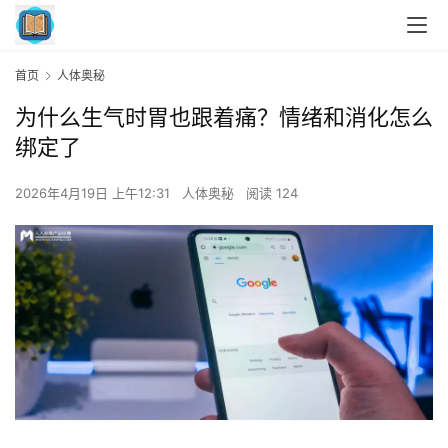
首页
人体奥秘
为什么生气时胃也跟着痛？情绪和消化怎么
绑定了
2026年4月19日 上午12:31
人体奥秘
阅读 124