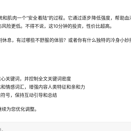
统和肌肉一个“安全着陆”的过程
。它通过逐步降低强度，帮助血
风险更低。不得不说，这10分钟的投资，性价比超高。
刻休息，有过哪些不舒服的体验？或者你有什么独特的冷身小妙
含核心关键词，并控制全文关键词密度
充和情感词汇，增强内容人类特征和亲和力
情符号，保持互动引导和总结
继续为您优化调整。
考。