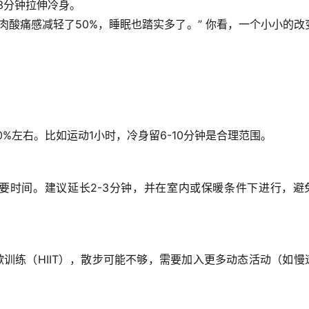
3分钟拉伸冷身
。
肉酸痛感减轻了50%，睡眠也踏实多了。” 你看，一个小小的改
0%左右。比如运动1小时，冷身留6-10分钟是合理范围。
要时间。
建议延长2-3分钟
，并在室内或保暖条件下进行，避
训练（HIIT），散步可能不够，需要加入更多动态活动（如慢