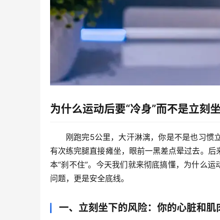
为什么运动后要“冷身”而不是立刻
刚跑完5公里，大汗淋漓，你是不是也习惯
有次练完腿直接瘫坐，眼前一黑差点晕过去。后
本“刹不住”
。今天我们就来彻底搞懂，
为什么运
问题，更是安全底线。
一、立刻坐下的风险：你的心脏和肌肉