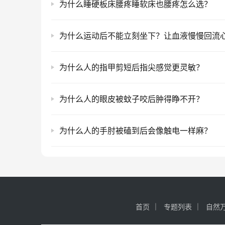
为什么睡硬板床腰疼睡软床也腰疼怎么选？
为什么人的指甲剪短后指尖感觉更灵敏？
为什么人的眼皮被蚊子咬后肿得睁不开？
为什么人的手肘被磕到后会像触电一样麻？
首页
专题列表
自然