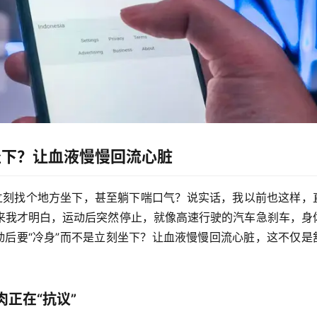
坐下？让血液慢慢回流心脏
立刻找个地方坐下，甚至躺下喘口气？说实话，我以前也这样，
来我才明白，
运动后突然停止，就像高速行驶的汽车急刹车，身
动后要“冷身”而不是立刻坐下？让血液慢慢回流心脏
，这不仅是
正在“抗议”